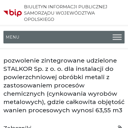
BIULETYN INFORMACJI PUBLICZNEJ
SAMORZĄDU WOJEWÓDZTWA
OPOLSKIEGO
Menu główne
pozwolenie zintegrowane udzielone
STALKOR Sp. z o. o. dla instalacji do
powierzchniowej obróbki metali z
zastosowaniem procesów
chemicznych (cynkowania wyrobów
metalowych), gdzie całkowita objętość
wanien procesowych wynosi 63,55 m3
Załączniki