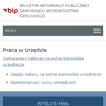
BIULETYN INFORMACJI PUBLICZNEJ
SAMORZĄDU WOJEWÓDZTWA
OPOLSKIEGO
Menu główne
Praca w Urzędzie
Ogłoszenia o naborze na wolne stanowiska
urzędnicze
Zasady naboru na wolne stanowiska urzędnicze
Kwestionariusz i wzory oświadczeń
NA
WYŚLIJ E-MAIL