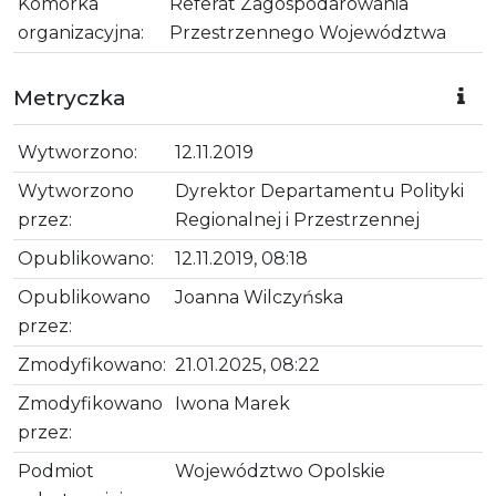
Komórka
Referat Zagospodarowania
organizacyjna:
Przestrzennego Województwa
Metryczka
Wytworzono:
12.11.2019
Wytworzono
Dyrektor Departamentu Polityki
przez:
Regionalnej i Przestrzennej
Opublikowano:
12.11.2019, 08:18
Opublikowano
Joanna Wilczyńska
przez:
Zmodyfikowano:
21.01.2025, 08:22
Zmodyfikowano
Iwona Marek
przez:
Podmiot
Województwo Opolskie