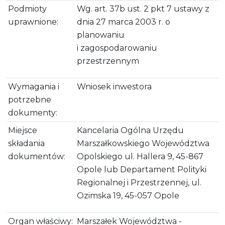
Podmioty
Wg. art. 37b ust. 2 pkt 7 ustawy z
uprawnione:
dnia 27 marca 2003 r. o
planowaniu
i zagospodarowaniu
przestrzennym
Wymagania i
Wniosek inwestora
potrzebne
dokumenty:
Miejsce
Kancelaria Ogólna Urzędu
składania
Marszałkowskiego Województwa
dokumentów:
Opolskiego ul. Hallera 9, 45-867
Opole lub Departament Polityki
Regionalnej i Przestrzennej, ul.
Ozimska 19, 45-057 Opole
Organ właściwy:
Marszałek Województwa -