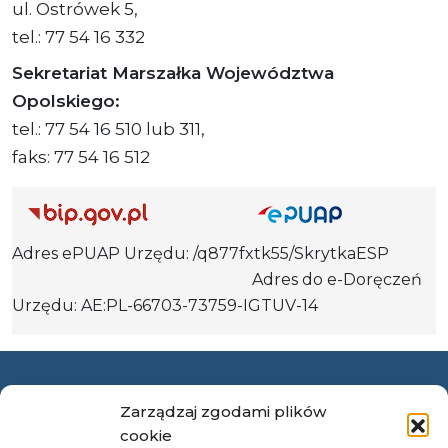
ul. Ostrówek 5,
tel.: 77 54 16 332
Sekretariat Marszałka Województwa
Opolskiego:
tel.: 77 54 16 510 lub 311,
faks: 77 54 16 512
Adres ePUAP Urzędu: /q877fxtk55/SkrytkaESP
Adres do e-Doręczeń
Urzędu: AE:PL-66703-73759-IGTUV-14
Polityka prywatności
Zarządzaj zgodami plików
Klauzula informacyjna RODO
cookie