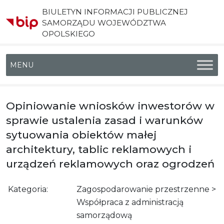
BIULETYN INFORMACJI PUBLICZNEJ
SAMORZĄDU WOJEWÓDZTWA
OPOLSKIEGO
Menu główne
Opiniowanie wniosków inwestorów w
sprawie ustalenia zasad i warunków
sytuowania obiektów małej
architektury, tablic reklamowych i
urządzeń reklamowych oraz ogrodzeń
Kategoria:
Zagospodarowanie przestrzenne >
Współpraca z administracją
samorządową