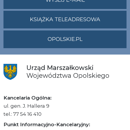
ADRES
UMWO@OPOLSKI
KSIĄŻKA TELEADRESOWA
OPOLSKIE.PL
Urząd
Marszałkowski
Województwa
Opolskiego
Kancelaria Ogólna:
ul. gen. J. Hallera 9
tel.: 77 54 16 410
Punkt Informacyjno-Kancelaryjny: