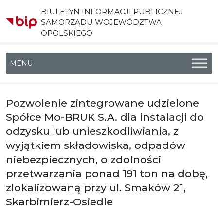
BIULETYN INFORMACJI PUBLICZNEJ
SAMORZĄDU WOJEWÓDZTWA
OPOLSKIEGO
Menu główne
Pozwolenie zintegrowane udzielone
Spółce Mo-BRUK S.A. dla instalacji do
odzysku lub unieszkodliwiania, z
wyjątkiem składowiska, odpadów
niebezpiecznych, o zdolności
przetwarzania ponad 191 ton na dobę,
zlokalizowaną przy ul. Smaków 21,
Skarbimierz-Osiedle