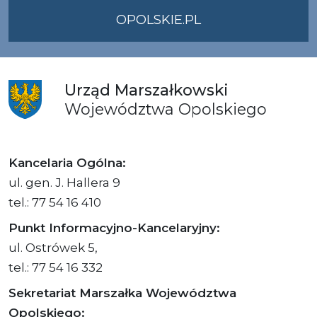
OPOLSKIE.PL
Urząd
Marszałkowski
Województwa
Opolskiego
Kancelaria Ogólna:
ul. gen. J. Hallera 9
tel.: 77 54 16 410
Punkt Informacyjno-Kancelaryjny:
ul. Ostrówek 5,
tel.: 77 54 16 332
Sekretariat Marszałka Województwa
Opolskiego: