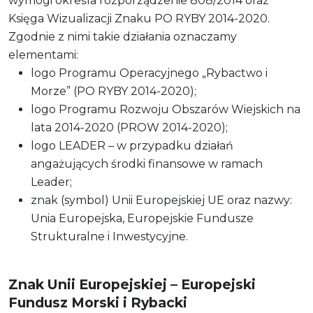
wymogi określa rozporządzenie 808/2014 oraz
Księga Wizualizacji Znaku PO RYBY 2014-2020.
Zgodnie z nimi takie działania oznaczamy
elementami:
logo Programu Operacyjnego „Rybactwo i
Morze” (PO RYBY 2014-2020);
logo Programu Rozwoju Obszarów Wiejskich na
lata 2014-2020 (PROW 2014-2020);
logo LEADER – w przypadku działań
angażujących środki finansowe w ramach
Leader;
znak (symbol) Unii Europejskiej UE oraz nazwy:
Unia Europejska, Europejskie Fundusze
Strukturalne i Inwestycyjne.
Znak Unii Europejskiej – Europejski
Fundusz Morski i Rybacki