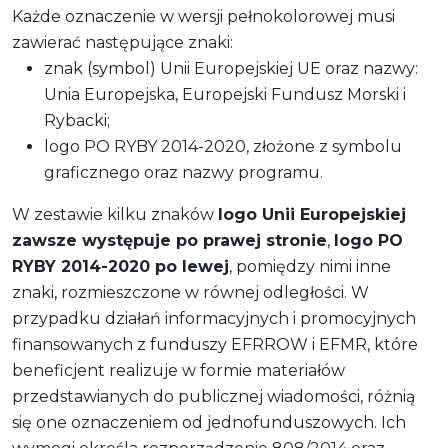
Każde oznaczenie w wersji pełnokolorowej musi
zawierać następujące znaki:
znak (symbol) Unii Europejskiej UE oraz nazwy:
Unia Europejska, Europejski Fundusz Morski i
Rybacki;
logo PO RYBY 2014-2020, złożone z symbolu
graficznego oraz nazwy programu.
W zestawie kilku znaków
logo Unii Europejskiej
zawsze występuje po prawej stronie
,
logo PO
RYBY 2014-2020 po lewej
, pomiędzy nimi inne
znaki, rozmieszczone w równej odległości. W
przypadku działań informacyjnych i promocyjnych
finansowanych z funduszy EFRROW i EFMR, które
beneficjent realizuje w formie materiałów
przedstawianych do publicznej wiadomości, różnią
się one oznaczeniem od jednofunduszowych. Ich