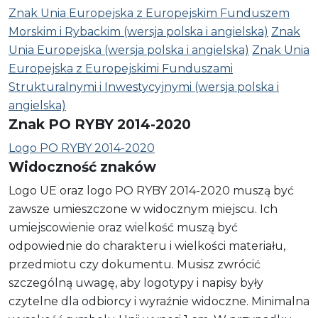
Znak Unia Europejska z Europejskim Funduszem
Morskim i Rybackim (wersja polska i angielska)
Znak
Unia Europejska (wersja polska i angielska)
Znak Unia
Europejska z Europejskimi Funduszami
Strukturalnymi i Inwestycyjnymi (wersja polska i
angielska)
Znak PO RYBY 2014-2020
Logo PO RYBY 2014-2020
Widoczność znaków
Logo UE oraz logo PO RYBY 2014-2020 muszą być
zawsze umieszczone w widocznym miejscu. Ich
umiejscowienie oraz wielkość muszą być
odpowiednie do charakteru i wielkości materiału,
przedmiotu czy dokumentu. Musisz zwrócić
szczególną uwagę, aby logotypy i napisy były
czytelne dla odbiorcy i wyraźnie widoczne. Minimalna