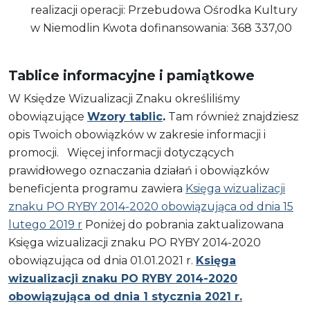
realizacji operacji: Przebudowa Ośrodka Kultury
w Niemodlin Kwota dofinansowania: 368 337,00
Tablice informacyjne i pamiątkowe
W Księdze Wizualizacji Znaku określiliśmy
obowiązujące
Wzory tablic
.
Tam również znajdziesz
opis Twoich obowiązków w zakresie informacji i
promocji. Więcej informacji dotyczących
prawidłowego oznaczania działań i obowiązków
beneficjenta programu zawiera
Księga wizualizacji
znaku PO RYBY 2014-2020 obowiązująca od dnia 15
lutego 2019 r
Poniżej do pobrania zaktualizowana
Księga wizualizacji znaku PO RYBY 2014-2020
obowiązująca od dnia 01.01.2021 r.
Księga
wizualizacji znaku PO RYBY 2014-2020
obowiązująca od dnia 1 stycznia 2021 r.