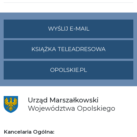
NA
WYŚLIJ E-MAIL
ADRES
UMWO@OPOLSKI
KSIĄŻKA TELEADRESOWA
OPOLSKIE.PL
Urząd
Marszałkowski
Województwa
Opolskiego
Kancelaria Ogólna: