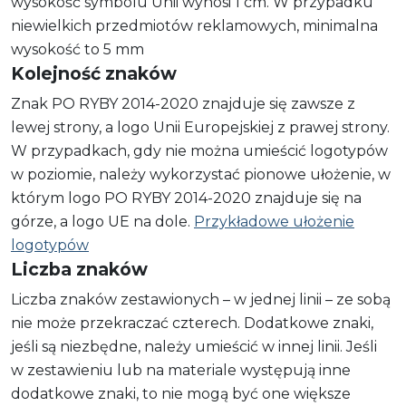
wysokość symbolu Unii wynosi 1 cm. W przypadku
niewielkich przedmiotów reklamowych, minimalna
wysokość to 5 mm
Kolejność znaków
Znak PO RYBY 2014-2020 znajduje się zawsze z
lewej strony, a logo Unii Europejskiej z prawej strony.
W przypadkach, gdy nie można umieścić logotypów
w poziomie, należy wykorzystać pionowe ułożenie, w
którym logo PO RYBY 2014-2020 znajduje się na
górze, a logo UE na dole.
Przykładowe ułożenie
logotypów
Liczba znaków
Liczba znaków zestawionych – w jednej linii – ze sobą
nie może przekraczać czterech. Dodatkowe znaki,
jeśli są niezbędne, należy umieścić w innej linii. Jeśli
w zestawieniu lub na materiale występują inne
dodatkowe znaki, to nie mogą być one większe