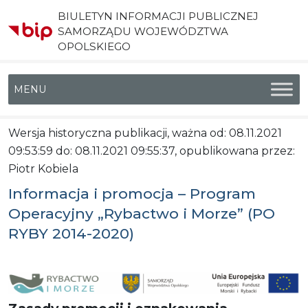
BIULETYN INFORMACJI PUBLICZNEJ
SAMORZĄDU WOJEWÓDZTWA
OPOLSKIEGO
Menu główne
Wersja historyczna publikacji, ważna od: 08.11.2021
09:53:59 do: 08.11.2021 09:55:37, opublikowana przez:
Piotr Kobiela
Informacja i promocja – Program
Operacyjny „Rybactwo i Morze” (PO
RYBY 2014-2020)