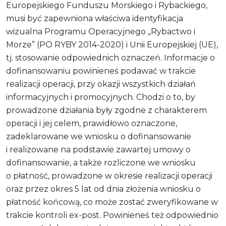
Europejskiego Funduszu Morskiego i Rybackiego,
musi być zapewniona właściwa identyfikacja
wizualna Programu Operacyjnego „Rybactwo i
Morze” (PO RYBY 2014-2020) i Unii Europejskiej (UE),
tj. stosowanie odpowiednich oznaczeń. Informacje o
dofinansowaniu powinieneś podawać w trakcie
realizacji operacji, przy okazji wszystkich działań
informacyjnych i promocyjnych. Chodzi o to, by
prowadzone działania były zgodne z charakterem
operacji i jej celem, prawidłowo oznaczone,
zadeklarowane we wniosku o dofinansowanie
i realizowane na podstawie zawartej umowy o
dofinansowanie, a także rozliczone we wniosku
o płatność, prowadzone w okresie realizacji operacji
oraz przez okres 5 lat od dnia złożenia wniosku o
płatność końcową, co może zostać zweryfikowane w
trakcie kontroli ex-post. Powinieneś też odpowiednio