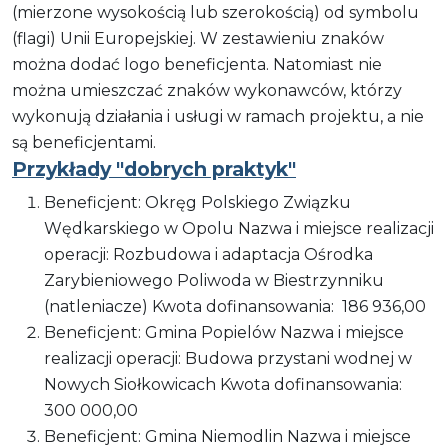
(mierzone wysokością lub szerokością) od symbolu
(flagi) Unii Europejskiej. W zestawieniu znaków
można dodać logo beneficjenta. Natomiast nie
można umieszczać znaków wykonawców, którzy
wykonują działania i usługi w ramach projektu, a nie
są beneficjentami.
Przykłady "dobrych praktyk"
Beneficjent: Okręg Polskiego Związku
Wędkarskiego w Opolu Nazwa i miejsce realizacji
operacji: Rozbudowa i adaptacja Ośrodka
Zarybieniowego Poliwoda w Biestrzynniku
(natleniacze) Kwota dofinansowania: 186 936,00
Beneficjent: Gmina Popielów Nazwa i miejsce
realizacji operacji: Budowa przystani wodnej w
Nowych Siołkowicach Kwota dofinansowania:
300 000,00
Beneficjent: Gmina Niemodlin Nazwa i miejsce