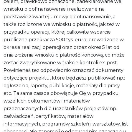
celem, prawidłowo oznaczone, zadeklarowane we
wniosku o dofinansowanie i realizowane na
podstawie zawartej umowy o dofinansowanie, a
także rozliczone we wniosku o płatność, jak też w
przypadku operacji, której całkowite wsparcie
publiczne przekracza 500 tys. euro, prowadzone w
okresie realizacji operacji oraz przez okres 5 lat od
dnia złożenia wniosku o płatność końcową, co może
zostać zweryfikowane w trakcie kontroli ex-post.
Powinieneś też odpowiednio oznaczać dokumenty
dotyczące projektu, które będziesz publikować np.:
ogłoszenia, raporty, publikacje, materiały dla prasy
etc. Ta sama zasada obowiązuje Cię w przypadku
wszelkich dokumentów i materiałów
przeznaczonych dla uczestników projektów np.
zaświadczeń, certyfikatów, materiałów
informacyjnych, programów szkoleń i warsztatów, list
obecności. Nie zapomnij o odpowiednim oznaczeniu