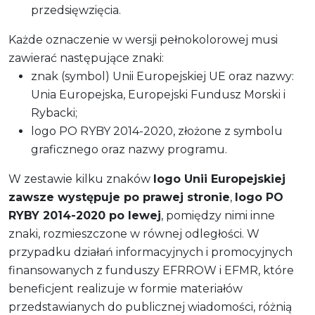
przedsięwzięcia.
Każde oznaczenie w wersji pełnokolorowej musi
zawierać następujące znaki:
znak (symbol) Unii Europejskiej UE oraz nazwy:
Unia Europejska, Europejski Fundusz Morski i
Rybacki;
logo PO RYBY 2014-2020, złożone z symbolu
graficznego oraz nazwy programu.
W zestawie kilku znaków
logo Unii Europejskiej
zawsze występuje po prawej stronie
,
logo PO
RYBY 2014-2020 po lewej
, pomiędzy nimi inne
znaki, rozmieszczone w równej odległości. W
przypadku działań informacyjnych i promocyjnych
finansowanych z funduszy EFRROW i EFMR, które
beneficjent realizuje w formie materiałów
przedstawianych do publicznej wiadomości, różnią