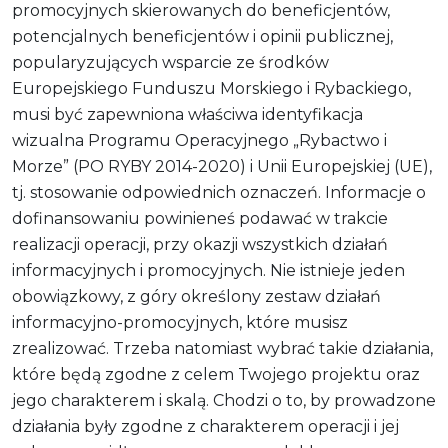
promocyjnych skierowanych do beneficjentów,
potencjalnych beneficjentów i opinii publicznej,
popularyzujących wsparcie ze środków
Europejskiego Funduszu Morskiego i Rybackiego,
musi być zapewniona właściwa identyfikacja
wizualna Programu Operacyjnego „Rybactwo i
Morze” (PO RYBY 2014-2020) i Unii Europejskiej (UE),
tj. stosowanie odpowiednich oznaczeń. Informacje o
dofinansowaniu powinieneś podawać w trakcie
realizacji operacji, przy okazji wszystkich działań
informacyjnych i promocyjnych. Nie istnieje jeden
obowiązkowy, z góry określony zestaw działań
informacyjno-promocyjnych, które musisz
zrealizować. Trzeba natomiast wybrać takie działania,
które będą zgodne z celem Twojego projektu oraz
jego charakterem i skalą. Chodzi o to, by prowadzone
działania były zgodne z charakterem operacji i jej