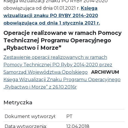
Księga wizualizacji znaku PO RYBY 2014-2020
obowiązująca od dnia 01.01.2021 r.
Księga
wizualizacji znaku PO RYBY 2014-2020
obowiązująca od dnia 1 stycznia 2021 r.
Operacje realizowane w ramach Pomocy
Technicznej Programu Operacyjnego
„Rybactwo i Morze”
Zestawienie operacji realizowanych w ramach
Pomocy Technicznej PO Ryby 2014-2020 przez
Samorząd Województwa Opolskiego
ARCHIWUM
Księga Wizualizacji Znaku Programu Operacyjnego
„Rybactwo i Morze” z 26.10.2016r
Metryczka
Dokument wytworzył:
PT
Data wytworzenia:
12.04.2018