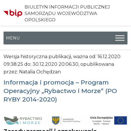
BIULETYN INFORMACJI PUBLICZNEJ
SAMORZĄDU WOJEWÓDZTWA
OPOLSKIEGO
Menu główne
Wersja historyczna publikacji, ważna od: 16.12.2020
09:38:25 do: 30.12.2020 20:06:30, opublikowana
przez: Natalia Ochędzan
Informacja i promocja – Program
Operacyjny „Rybactwo i Morze” (PO
RYBY 2014-2020)