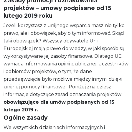
Zasady promocji i oznakowania
projektów – umowy podpisane od 15
lutego 2019 roku
Jeżeli korzystasz z unijnego wsparcia masz nie tylko
prawo, ale i obowiązek, aby o tym informować. Skąd
taki obowiązek? Wszyscy obywatele Unii
Europejskiej mają prawo do wiedzy, w jaki sposób są
wykorzystywane jej zasoby finansowe. Dlatego UE
wymaga informowania opinii publicznej, uczestników
i odbiorców projektów, o tym, że dane
przedsięwzięcie było możliwe między innymi dzięki
unijnej pomocy finansowej. Poniżej znajdziesz
informacje dotyczące zasad oznaczania projektów
obowiązujące dla umów podpisanych od 15
lutego 2019 r.
Ogólne zasady
We wszystkich działaniach informacyjnych i