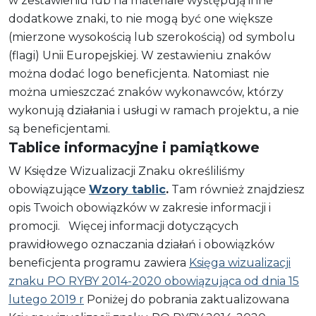
w zestawieniu lub na materiale występują inne
dodatkowe znaki, to nie mogą być one większe
(mierzone wysokością lub szerokością) od symbolu
(flagi) Unii Europejskiej. W zestawieniu znaków
można dodać logo beneficjenta. Natomiast nie
można umieszczać znaków wykonawców, którzy
wykonują działania i usługi w ramach projektu, a nie
są beneficjentami.
Tablice informacyjne i pamiątkowe
W Księdze Wizualizacji Znaku określiliśmy
obowiązujące
Wzory tablic
.
Tam również znajdziesz
opis Twoich obowiązków w zakresie informacji i
promocji. Więcej informacji dotyczących
prawidłowego oznaczania działań i obowiązków
beneficjenta programu zawiera
Księga wizualizacji
znaku PO RYBY 2014-2020 obowiązująca od dnia 15
lutego 2019 r
Poniżej do pobrania zaktualizowana