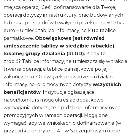
miejsca operacji. Jeśli dofinansowanie dla Twojej
operacji dotyczy infrastruktury, prac budowlanych
lub zakupu środków trwałych i przekracza 500 tys.
euro – umieść tablice informacyjne i/lub tablice
pamiątkowe.
Obowiązkowe jest również
umieszczenie tablicy w siedzibie rybackiej
lokalnej grupy działania (RLGD).
Kiedy to
zrobić? Tablice informacyjne umieszcza się w trakcie
trwania operacji, a tablice pamiątkowe po jej
zakończeniu. Obowiązek prowadzenia działań
informacyjno–promocyjnych dotyczy
wszystkich
beneficjentów
. Instytucje ogłaszające
nabór/konkurs mogą określać dodatkowe
wymagania dotyczące np. działań informacyjnych i
promocyjnych w ramach operacji. Mogą one
wymagać, aby we wnioskach o dofinansowanie (w
przypadku priorytetu 4 – w Szczegółowym opisie