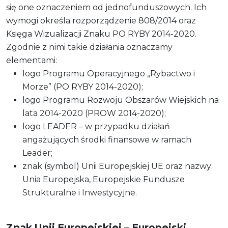
się one oznaczeniem od jednofunduszowych. Ich
wymogi określa rozporządzenie 808/2014 oraz
Księga Wizualizacji Znaku PO RYBY 2014-2020.
Zgodnie z nimi takie działania oznaczamy
elementami:
logo Programu Operacyjnego „Rybactwo i
Morze” (PO RYBY 2014-2020);
logo Programu Rozwoju Obszarów Wiejskich na
lata 2014-2020 (PROW 2014-2020);
logo LEADER – w przypadku działań
angażujących środki finansowe w ramach
Leader;
znak (symbol) Unii Europejskiej UE oraz nazwy:
Unia Europejska, Europejskie Fundusze
Strukturalne i Inwestycyjne.
Znak Unii Europejskiej – Europejski