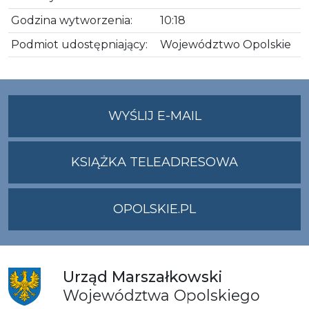
Godzina wytworzenia:
10:18
Podmiot udostępniający:
Województwo Opolskie
NA
WYŚLIJ E-MAIL
ADRES
UMWO@OPOLSKI
KSIĄŻKA TELEADRESOWA
OPOLSKIE.PL
Urząd
Marszałkowski
Województwa
Opolskiego