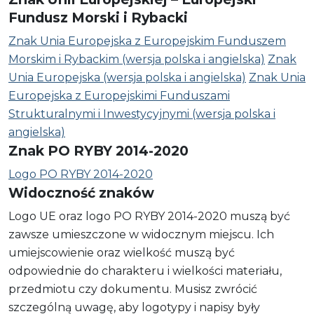
Fundusz Morski i Rybacki
Znak Unia Europejska z Europejskim Funduszem
Morskim i Rybackim (wersja polska i angielska)
Znak
Unia Europejska (wersja polska i angielska)
Znak Unia
Europejska z Europejskimi Funduszami
Strukturalnymi i Inwestycyjnymi (wersja polska i
angielska)
Znak PO RYBY 2014-2020
Logo PO RYBY 2014-2020
Widoczność znaków
Logo UE oraz logo PO RYBY 2014-2020 muszą być
zawsze umieszczone w widocznym miejscu. Ich
umiejscowienie oraz wielkość muszą być
odpowiednie do charakteru i wielkości materiału,
przedmiotu czy dokumentu. Musisz zwrócić
szczególną uwagę, aby logotypy i napisy były