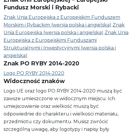
Fundusz Morski i Rybacki
Znak Unia Europejska z Europejskim Funduszem
Morskim i Rybackim (wersja polska i angielska)
Znak
Unia Europejska (wersja polska i angielska)
Znak Unia
Europejska z Europejskimi Funduszami
Strukturalnymi i Inwestycyjnymi (wersja polska i
angielska)
Znak PO RYBY 2014-2020
Logo PO RYBY 2014-2020
Widoczność znaków
Logo UE oraz logo PO RYBY 2014-2020 muszą być
zawsze umieszczone w widocznym miejscu. Ich
umiejscowienie oraz wielkość muszą być
odpowiednie do charakteru i wielkości materiału,
przedmiotu czy dokumentu. Musisz zwrócić
szczególną uwagę, aby logotypy i napisy były