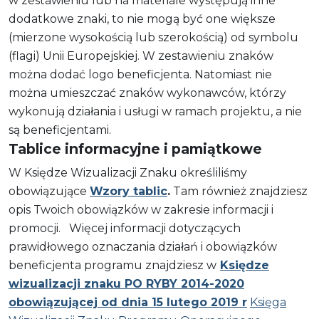
w zestawieniu lub na materiale występują inne
dodatkowe znaki, to nie mogą być one większe
(mierzone wysokością lub szerokością) od symbolu
(flagi) Unii Europejskiej. W zestawieniu znaków
można dodać logo beneficjenta. Natomiast nie
można umieszczać znaków wykonawców, którzy
wykonują działania i usługi w ramach projektu, a nie
są beneficjentami.
Tablice informacyjne i pamiątkowe
W Księdze Wizualizacji Znaku określiliśmy
obowiązujące
Wzory tablic
.
Tam również znajdziesz
opis Twoich obowiązków w zakresie informacji i
promocji. Więcej informacji dotyczących
prawidłowego oznaczania działań i obowiązków
beneficjenta programu znajdziesz w
Księdze
wizualizacji znaku PO RYBY 2014-2020
obowiązującej od dnia 15 lutego 2019 r
Księga