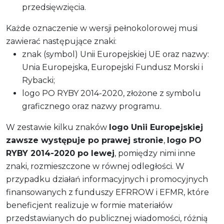
przedsięwzięcia.
Każde oznaczenie w wersji pełnokolorowej musi
zawierać następujące znaki:
znak (symbol) Unii Europejskiej UE oraz nazwy:
Unia Europejska, Europejski Fundusz Morski i
Rybacki;
logo PO RYBY 2014-2020, złożone z symbolu
graficznego oraz nazwy programu.
W zestawie kilku znaków
logo Unii Europejskiej
zawsze występuje po prawej stronie
,
logo PO
RYBY 2014-2020 po lewej
, pomiędzy nimi inne
znaki, rozmieszczone w równej odległości. W
przypadku działań informacyjnych i promocyjnych
finansowanych z funduszy EFRROW i EFMR, które
beneficjent realizuje w formie materiałów
przedstawianych do publicznej wiadomości, różnią