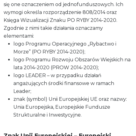
się one oznaczeniem od jednofunduszowych. Ich
wymogi określa rozporządzenie 808/2014 oraz
Księga Wizualizacji Znaku PO RYBY 2014-2020.
Zgodnie z nimi takie działania oznaczamy
elementami:
logo Programu Operacyjnego „Rybactwo i
Morze” (PO RYBY 2014-2020);
logo Programu Rozwoju Obszarów Wiejskich na
lata 2014-2020 (PROW 2014-2020);
logo LEADER – w przypadku działań
angażujących środki finansowe w ramach
Leader;
znak (symbol) Unii Europejskiej UE oraz nazwy:
Unia Europejska, Europejskie Fundusze
Strukturalne i Inwestycyjne.
Znak Unii Europejskiej – Europejski