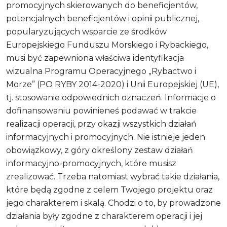
promocyjnych skierowanych do beneficjentów,
potencjalnych beneficjentów i opinii publicznej,
popularyzujących wsparcie ze środków
Europejskiego Funduszu Morskiego i Rybackiego,
musi być zapewniona właściwa identyfikacja
wizualna Programu Operacyjnego „Rybactwo i
Morze” (PO RYBY 2014-2020) i Unii Europejskiej (UE),
tj. stosowanie odpowiednich oznaczeń. Informacje o
dofinansowaniu powinieneś podawać w trakcie
realizacji operacji, przy okazji wszystkich działań
informacyjnych i promocyjnych. Nie istnieje jeden
obowiązkowy, z góry określony zestaw działań
informacyjno-promocyjnych, które musisz
zrealizować. Trzeba natomiast wybrać takie działania,
które będą zgodne z celem Twojego projektu oraz
jego charakterem i skalą. Chodzi o to, by prowadzone
działania były zgodne z charakterem operacji i jej