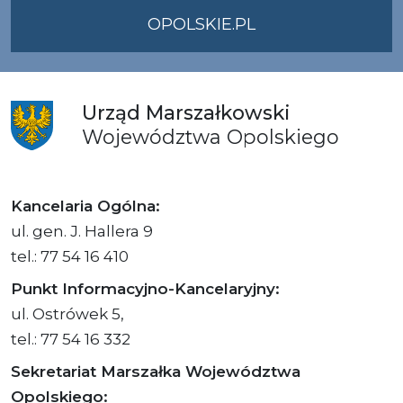
OPOLSKIE.PL
Urząd
Marszałkowski
Województwa
Opolskiego
Kancelaria Ogólna:
ul. gen. J. Hallera 9
tel.: 77 54 16 410
Punkt Informacyjno-Kancelaryjny:
ul. Ostrówek 5,
tel.: 77 54 16 332
Sekretariat Marszałka Województwa
Opolskiego: