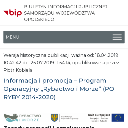
BIULETYN INFORMACJI PUBLICZNEJ
SAMORZĄDU WOJEWÓDZTWA
OPOLSKIEGO
Menu główne
Wersja historyczna publikacji, ważna od: 18.04.2019
10:42:42 do: 25.07.2019 11:54:14, opublikowana przez:
Piotr Kobiela
Informacja i promocja – Program
Operacyjny „Rybactwo i Morze” (PO
RYBY 2014-2020)