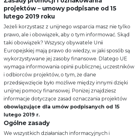
Zasady promocji i oznakowania
projektów – umowy podpisane od 15
lutego 2019 roku
Jeżeli korzystasz z unijnego wsparcia masz nie tylko
prawo, ale i obowiązek, aby o tym informować. Skąd
taki obowiązek? Wszyscy obywatele Unii
Europejskiej mają prawo do wiedzy, w jaki sposób są
wykorzystywane jej zasoby finansowe. Dlatego UE
wymaga informowania opinii publicznej, uczestników
i odbiorców projektów, o tym, że dane
przedsięwzięcie było możliwe między innymi dzięki
unijnej pomocy finansowej. Poniżej znajdziesz
informacje dotyczące zasad oznaczania projektów
obowiązujące dla umów podpisanych od 15
lutego 2019 r.
Ogólne zasady
We wszystkich działaniach informacyjnych i