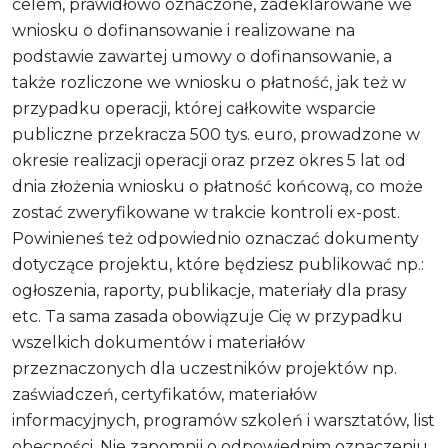
celem, prawidłowo oznaczone, zadeklarowane we
wniosku o dofinansowanie i realizowane na
podstawie zawartej umowy o dofinansowanie, a
także rozliczone we wniosku o płatność, jak też w
przypadku operacji, której całkowite wsparcie
publiczne przekracza 500 tys. euro, prowadzone w
okresie realizacji operacji oraz przez okres 5 lat od
dnia złożenia wniosku o płatność końcową, co może
zostać zweryfikowane w trakcie kontroli ex-post.
Powinieneś też odpowiednio oznaczać dokumenty
dotyczące projektu, które będziesz publikować np.:
ogłoszenia, raporty, publikacje, materiały dla prasy
etc. Ta sama zasada obowiązuje Cię w przypadku
wszelkich dokumentów i materiałów
przeznaczonych dla uczestników projektów np.
zaświadczeń, certyfikatów, materiałów
informacyjnych, programów szkoleń i warsztatów, list
obecności. Nie zapomnij o odpowiednim oznaczeniu