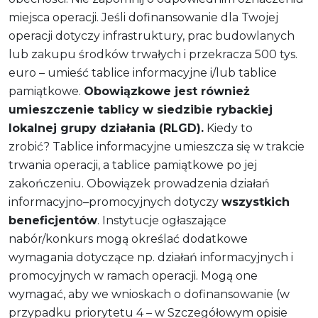
miejsca operacji. Jeśli dofinansowanie dla Twojej
operacji dotyczy infrastruktury, prac budowlanych
lub zakupu środków trwałych i przekracza 500 tys.
euro – umieść tablice informacyjne i/lub tablice
pamiątkowe.
Obowiązkowe jest również
umieszczenie tablicy w siedzibie rybackiej
lokalnej grupy działania (RLGD).
Kiedy to
zrobić? Tablice informacyjne umieszcza się w trakcie
trwania operacji, a tablice pamiątkowe po jej
zakończeniu. Obowiązek prowadzenia działań
informacyjno–promocyjnych dotyczy
wszystkich
beneficjentów
. Instytucje ogłaszające
nabór/konkurs mogą określać dodatkowe
wymagania dotyczące np. działań informacyjnych i
promocyjnych w ramach operacji. Mogą one
wymagać, aby we wnioskach o dofinansowanie (w
przypadku priorytetu 4 – w Szczegółowym opisie